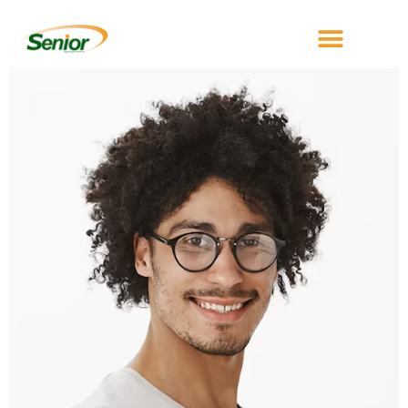
depoimento3