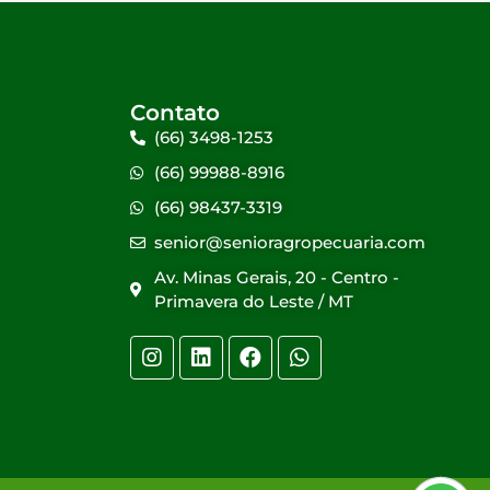
Contato
(66) 3498-1253
(66) 99988-8916
(66) 98437-3319
senior@senioragropecuaria.com
Av. Minas Gerais, 20 - Centro -
Primavera do Leste / MT