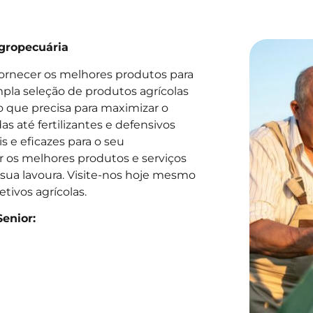
gropecuária
ornecer os melhores produtos para
pla seleção de produtos agrícolas
o que precisa para maximizar o
s até fertilizantes e defensivos
s e eficazes para o seu
 os melhores produtos e serviços
sua lavoura. Visite-nos hoje mesmo
tivos agrícolas.
Senior: