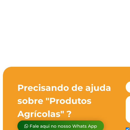
Precisando de ajuda
sobre "Produtos
Agrícolas" ?
Fale aqui no nosso Whats App