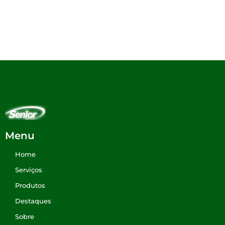
Menu
Home
Serviços
Produtos
Destaques
Sobre