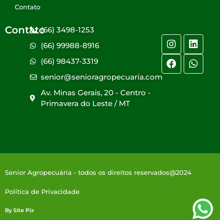
Contato
Contato
(66) 3498-1253
(66) 99988-8916
(66) 98437-3319
senior@senioragropecuaria.com
Av. Minas Gerais, 20 - Centro -
Primavera do Leste / MT
Senior Agropecuária - todos os direitos reservados@2024
Política de Privacidade
By Site Pix