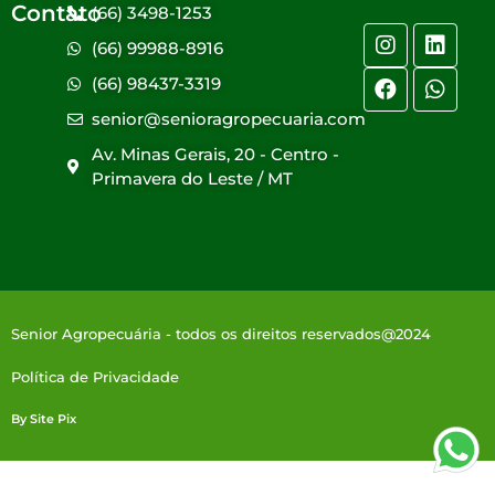
Contato
(66) 3498-1253
(66) 99988-8916
(66) 98437-3319
senior@senioragropecuaria.com
Av. Minas Gerais, 20 - Centro -
Primavera do Leste / MT
Senior Agropecuária - todos os direitos reservados@2024
Política de Privacidade
By Site Pix