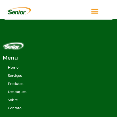
Pet – Vetnil
Menu
Home
Serviços
Produtos
Destaques
Sobre
Contato